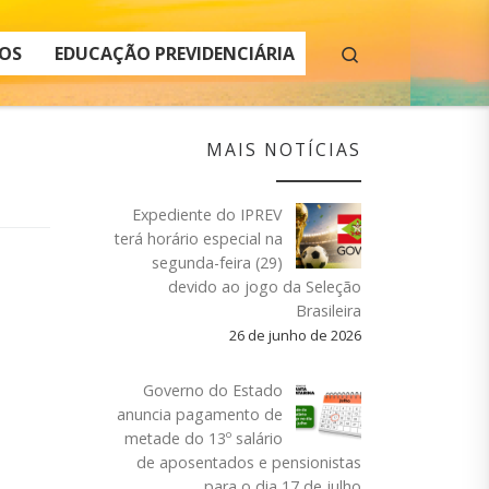
Search
OS
EDUCAÇÃO PREVIDENCIÁRIA
MAIS NOTÍCIAS
Expediente do IPREV
terá horário especial na
segunda-feira (29)
devido ao jogo da Seleção
Brasileira
26 de junho de 2026
Governo do Estado
anuncia pagamento de
metade do 13º salário
de aposentados e pensionistas
para o dia 17 de julho