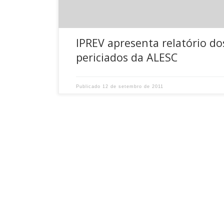
IPREV apresenta relatório do
periciados da ALESC
Publicado
12 de setembro de 2011