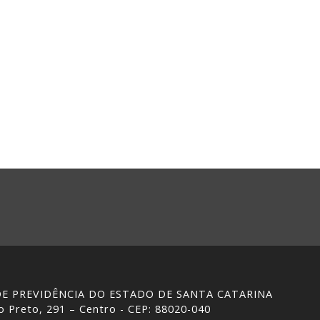
 DE PREVIDÊNCIA DO ESTADO DE SANTA CATARINA
 Preto, 291 – Centro - CEP: 88020-040