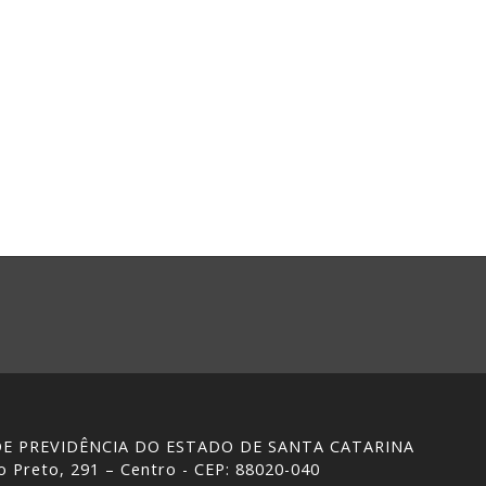
 DE PREVIDÊNCIA DO ESTADO DE SANTA CATARINA
 Preto, 291 – Centro - CEP: 88020-040