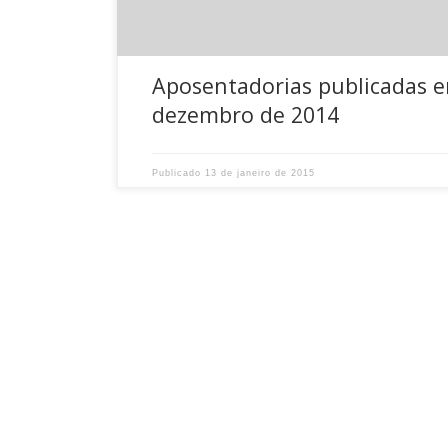
Aposentadorias publicadas 
dezembro de 2014
Publicado
13 de janeiro de 2015