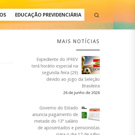
Search
OS
EDUCAÇÃO PREVIDENCIÁRIA
MAIS NOTÍCIAS
Expediente do IPREV
terá horário especial na
segunda-feira (29)
devido ao jogo da Seleção
Brasileira
26 de junho de 2026
Governo do Estado
anuncia pagamento de
metade do 13º salário
de aposentados e pensionistas
para o dia 17 de julho