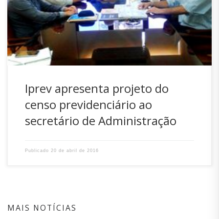
projeto do censo previdenciário, que vem sendo
desenvolvido internamente, além de tratar de outras
demandas pertinentes ao Instituto de Previdência. Também
participaram do encontro […]
Iprev apresenta projeto do
censo previdenciário ao
secretário de Administração
Publicado
20 de abril de 2016
MAIS NOTÍCIAS