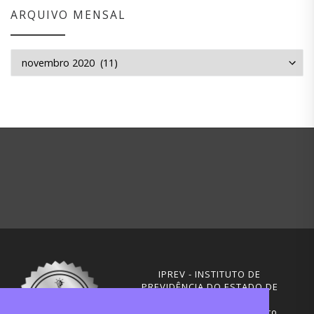
ARQUIVO MENSAL
Arquivo mensal
IPREV - INSTITUTO DE
PREVIDÊNCIA DO ESTADO DE
SANTA CATARINA
Rua Visconde de Ouro Preto,