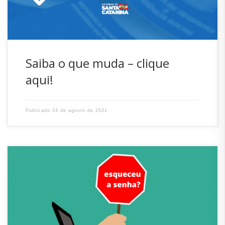
Saiba o que muda – clique
aqui!
Publicado
24 de agosto de 2021
Durante a pandemia todos os serviços estão sendo feitos
de forma remota, ou seja, você pode fazer o seu pedido e
atenderemos via e-mail – mas é importante seguir as
orientações abaixo: Não tenho senha para acessar meu