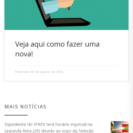
contracheque no Portal! O que fazer? 1 – Se você solicitar
uma […]
Veja aqui como fazer uma
nova!
Publicado
24 de agosto de 2021
MAIS NOTÍCIAS
Expediente do IPREV terá horário especial na
segunda-feira (29) devido ao jogo da Seleção