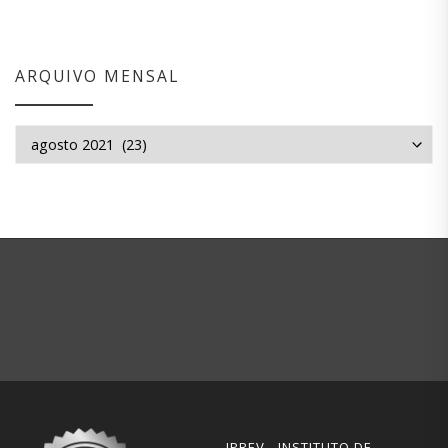
ARQUIVO MENSAL
Arquivo mensal
IPREV - INSTITUTO DE