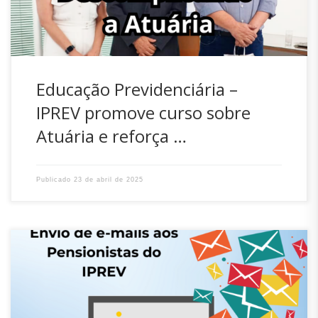
Educação Previdenciária –
IPREV promove curso sobre
Atuária e reforça …
Publicado
23 de abril de 2025
O IPREV informa que alguns pensionistas receberam, nesta
última semana, um e-mail com o assunto: “CONCESSÃO
DE BENEFÍCIO – REGRA MIGRAÇÃO – PENSÃO POR MORTE –