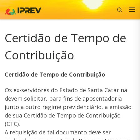
Search
Skip to content
Me
Certidão de Tempo de
Contribuição
Certidão de Tempo de Contribuição
Os ex-servidores do Estado de Santa Catarina
devem solicitar, para fins de aposentadoria
junto a outro regime previdenciário, a emissão
de sua Certidão de Tempo de Contribuição
(CTC).
A requisição de tal documento deve ser