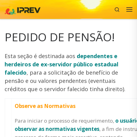
Search
Skip to content
Me
PEDIDO DE PENSÃO!
Esta seção é destinada aos
dependentes e
herdeiros de ex-servidor público estadual
falecido
, para a solicitação de benefício de
pensão e ou valores pendentes (eventuais
créditos que o servidor falecido tinha direito).
Observe as Normativas
Para iniciar o processo de requerimento,
o usuári
observar as normativas vigentes
, a fim de instru