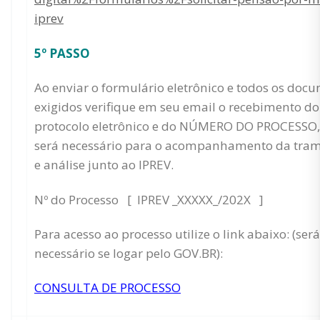
iprev
5º PASSO
Ao enviar o formulário eletrônico e todos os doc
exigidos verifique em seu email o recebimento do
protocolo eletrônico e do NÚMERO DO PROCESSO,
será necessário para o acompanhamento da tram
e análise junto ao IPREV.
Nº do Processo [ IPREV _XXXXX_/202X ]
Para acesso ao processo utilize o link abaixo: (será
necessário se logar pelo GOV.BR):
CONSULTA DE PROCESSO