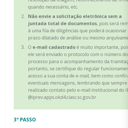
quando necessário, etc.
Não envie a solicitação eletrônica sem a
juntada total de documentos
, pois será re
à uma fila de diligências que poderá ocasionar
prazo dilatado de análise ou mesmo arquivam
O
e-mail cadastrado
é muito importante, poi
ele será enviado o protocolo com o número do
processo para o acompanhamento da tramitaç
portanto, se certifique do regular funcioname
acesso a sua conta de e-mail, bem como confir
eventuais mensagens, lembrando que sempre
realizado contato pelo e-mail institucional do 
@iprev.apps.okd4.ciasc.sc.gov.br
3º PASSO