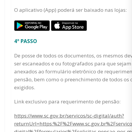
O aplicativo (App) poderá ser baixado nas lojas:
4º PASSO
De posse de todos os documentos, os mesmos de
ser escaneados e ou fotografados para que sejam
anexados ao formulário eletrônico de requerimen
pensão, bem como o preenchimento de todos os
exigidos.
Link exclusivo para requerimento de pensão:
https://www.sc.gov.br/servicos/sc-digital/auth?
returnUrl=https:%2F%2Fwww.sc.gov.br%2Fservic
digital%2Fformularios%2Fsolicitar-pensao-por-m