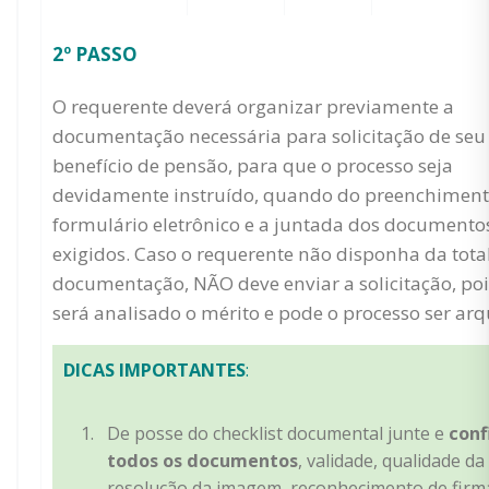
2º PASSO
O requerente deverá organizar previamente a
documentação necessária para solicitação de seu
benefício de pensão, para que o processo seja
devidamente instruído, quando do preenchiment
formulário eletrônico e a juntada dos documento
exigidos. Caso o requerente não disponha da tota
documentação, NÃO deve enviar a solicitação, po
será analisado o mérito e pode o processo ser arq
DICAS IMPORTANTES
:
De posse do checklist documental junte e
conf
todos os documentos
, validade, qualidade da
resolução da imagem, reconhecimento de firm