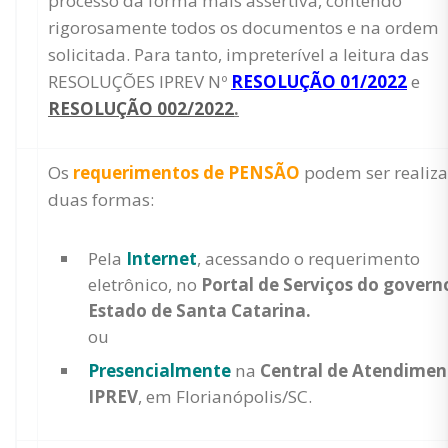
processo da forma mais assertiva, contendo
rigorosamente todos os documentos e na ordem
solicitada. Para tanto, impreterível a leitura das
RESOLUÇÕES IPREV Nº
RESOLUÇÃO 01/2022
e
RESOLUÇÃO 002/2022
.
Os
requerimentos de PENSÃO
podem ser realiz
duas formas:
Pela
Internet
, acessando o requerimento
eletrônico, no
Portal de Serviços do govern
Estado de Santa Catarina.
ou
Presencialm
ente
na
Central de Atendimen
IPREV
, em Florianópolis/SC.