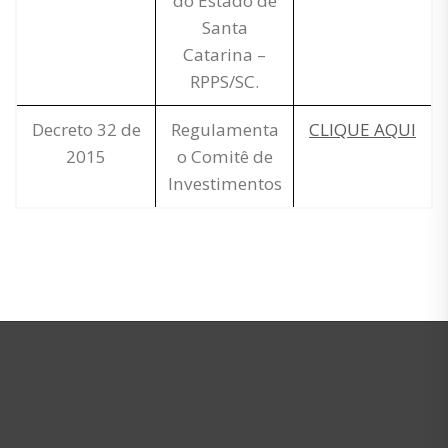
do Estado de
Santa
Catarina –
RPPS/SC.
Decreto 32 de
Regulamenta
CLIQUE AQUI
2015
o Comitê de
Investimentos