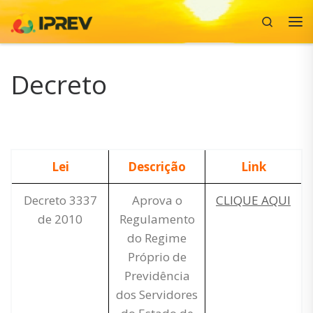
Search
Skip to content
Me
Decreto
Lei
Descrição
Link
Decreto 3337
Aprova o
CLIQUE AQUI
de 2010
Regulamento
do Regime
Próprio de
Previdência
dos Servidores