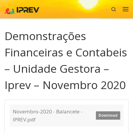
Search
Skip to content
Me
Demonstrações
Financeiras e Contabeis
– Unidade Gestora –
Iprev – Novembro 2020
Novembro-2020 - Balancete -
Download
IPREV.pdf