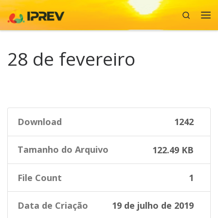
Search
Skip to content
Me
28 de fevereiro
Download
1242
Tamanho do Arquivo
122.49 KB
File Count
1
Data de Criação
19 de julho de 2019