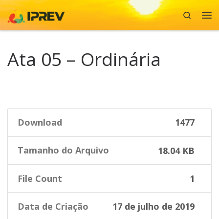
Search
Skip to content
Me
Ata 05 – Ordinária
Download
1477
Tamanho do Arquivo
18.04 KB
File Count
1
Data de Criação
17 de julho de 2019