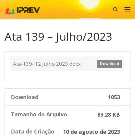
Search
Skip to content
Me
Ata 139 – Julho/2023
Ata-139- 12 julho 2023.docx
Download
Download
1053
Tamanho do Arquivo
83.28 KB
Data de Criação
10 de agosto de 2023