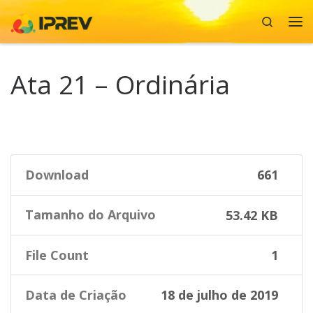
Search
Skip to content
Me
Ata 21 – Ordinária
Download
661
Tamanho do Arquivo
53.42 KB
File Count
1
Data de Criação
18 de julho de 2019