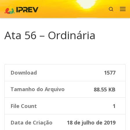
Search
Skip to content
Me
Ata 56 – Ordinária
Download
1577
Tamanho do Arquivo
88.55 KB
File Count
1
Data de Criação
18 de julho de 2019