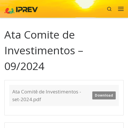
Search
Skip to content
Me
Ata Comite de
Investimentos –
09/2024
Ata Comitê de Investimentos -
Download
set-2024.pdf