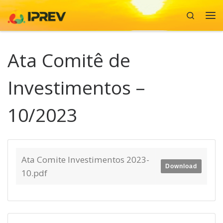
Search
Skip to content
Me
Ata Comitê de
Investimentos –
10/2023
Ata Comite Investimentos 2023-
Download
10.pdf