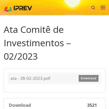
Search
Skip to content
Me
Ata Comitê de
Investimentos –
02/2023
ata - 28-02-2023.pdf
Download
Download
3521