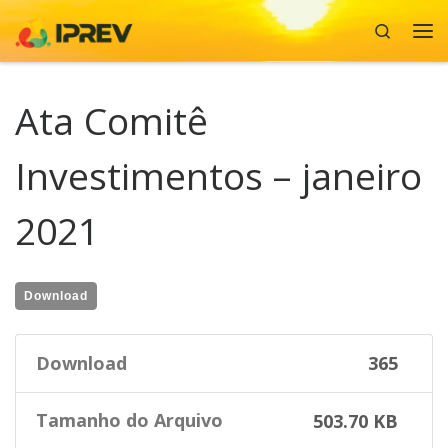
Search
Skip to content
Me
Ata Comitê
Investimentos – janeiro
2021
Download
Download
365
Tamanho do Arquivo
503.70 KB