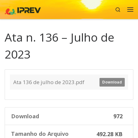
Search
Skip to content
Me
Ata n. 136 – Julho de
2023
Ata 136 de julho de 2023.pdf
Download
Download
972
Tamanho do Arquivo
492.28 KB