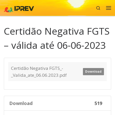
Search
Skip to content
Me
Certidão Negativa FGTS
– válida até 06-06-2023
Certidão Negativa FGTS_-
Download
_Valida_ate_06.06.2023.pdf
Download
519