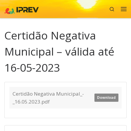
Search
Skip to content
Me
Certidão Negativa
Municipal – válida até
16-05-2023
Certidão Negativa Municipal_-
Download
_16.05.2023.pdf