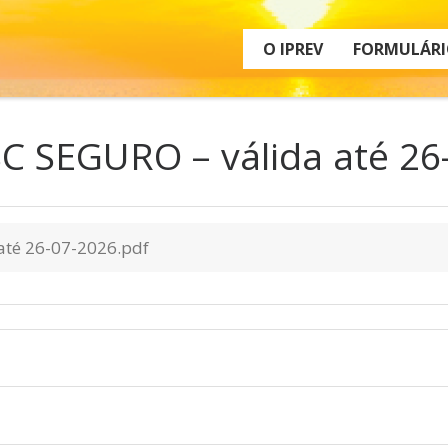
O IPREV
FORMULÁRI
 SEGURO – válida até 26
até 26-07-2026.pdf