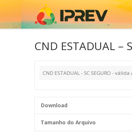
Skip to content
CND ESTADUAL – SC
CND ESTADUAL - SC SEGURO - válida 
Download
Tamanho do Arquivo