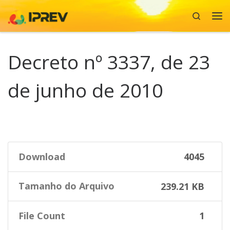
Search
Skip to content
Me
Decreto nº 3337, de 23
de junho de 2010
Download
4045
Tamanho do Arquivo
239.21 KB
File Count
1