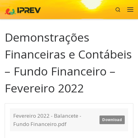
Search
Skip to content
Me
Demonstrações
Financeiras e Contábeis
– Fundo Financeiro –
Fevereiro 2022
Fevereiro 2022 - Balancete -
Download
Fundo Financeiro.pdf