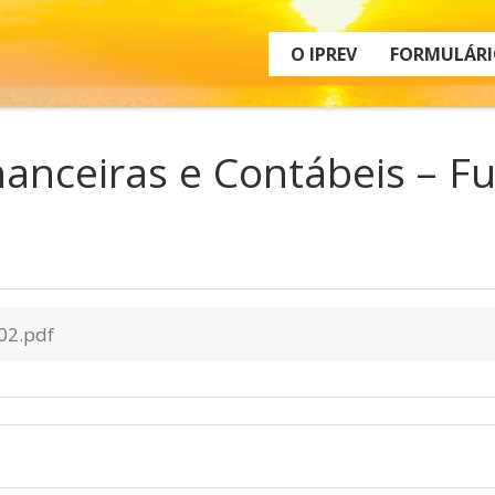
O IPREV
FORMULÁRI
anceiras e Contábeis – Fu
02.pdf