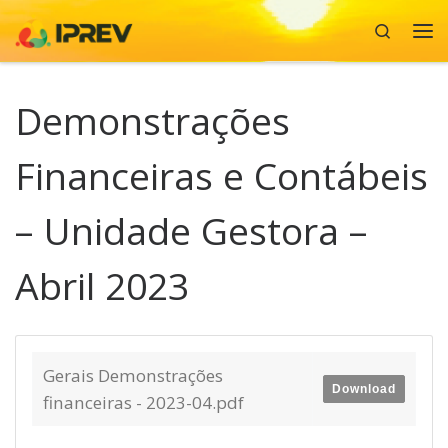
Search
Skip to content
Me
Demonstrações
Financeiras e Contábeis
– Unidade Gestora –
Abril 2023
Gerais Demonstrações
Download
financeiras - 2023-04.pdf