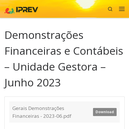
Search
Skip to content
Me
Demonstrações
Financeiras e Contábeis
– Unidade Gestora –
Junho 2023
Gerais Demonstrações
Download
Financeiras - 2023-06.pdf