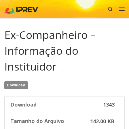
Search
Skip to content
Me
Ex-Companheiro –
Informação do
Instituidor
Download
Download
1343
Tamanho do Arquivo
142.00 KB