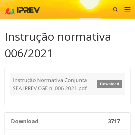
Search
Skip to content
Me
Instrução normativa
006/2021
Instrução Normativa Conjunta
Download
SEA IPREV CGE n. 006 2021.pdf
Download
3717