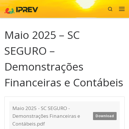
Search
Skip to content
Me
Maio 2025 – SC
SEGURO –
Demonstrações
Financeiras e Contábeis
Maio 2025 - SC SEGURO -
Demonstrações Financeiras e
Download
Contábeis.pdf