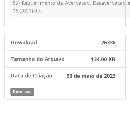
65)_Requerimento_de_Averbacao,_Desaverbacao_e_
06-2021).doc
Download
26336
Tamanho do Arquivo
134.00 KB
Data de Criação
30 de maio de 2023
Download