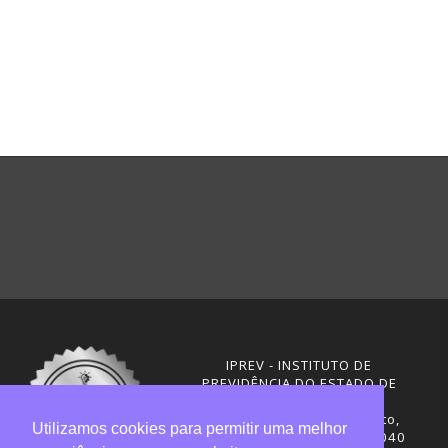
IPREV - INSTITUTO DE
PREVIDÊNCIA DO ESTADO DE
SANTA CATARINA
Rua Visconde de Ouro Preto,
Utilizamos cookies para permitir uma melhor
291 – Centro - CEP: 88020-040