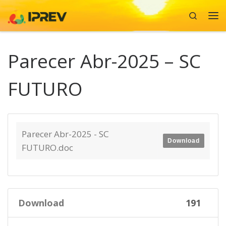
Search
Skip to content
Me
Parecer Abr-2025 – SC
FUTURO
Parecer Abr-2025 - SC
Download
FUTURO.doc
Download
191