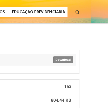
Search
OS
EDUCAÇÃO PREVIDENCIÁRIA
Download
153
804.44 KB