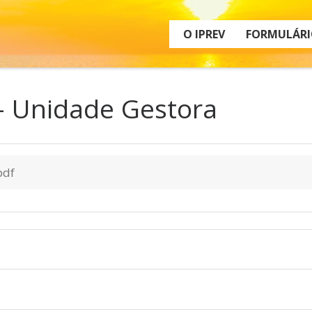
O IPREV
FORMULÁRI
– Unidade Gestora
pdf