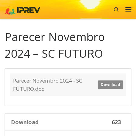
Search
Skip to content
Me
Parecer Novembro
2024 – SC FUTURO
Parecer Novembro 2024 - SC
Download
FUTURO.doc
Download
623