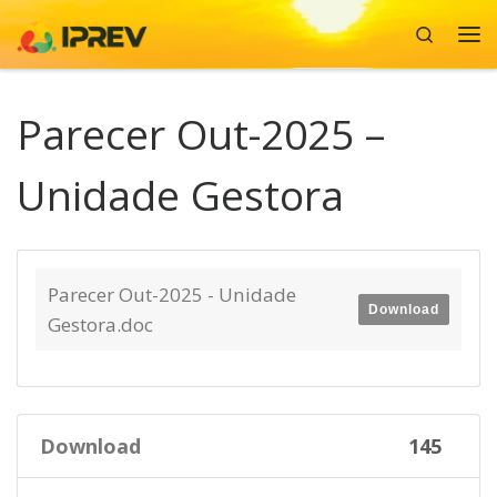
Search
Skip to content
Me
Parecer Out-2025 –
Unidade Gestora
Parecer Out-2025 - Unidade
Download
Gestora.doc
Download
145