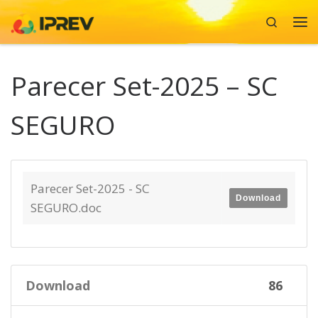
Search
Skip to content
Me
Parecer Set-2025 – SC
SEGURO
Parecer Set-2025 - SC
Download
SEGURO.doc
Download
86