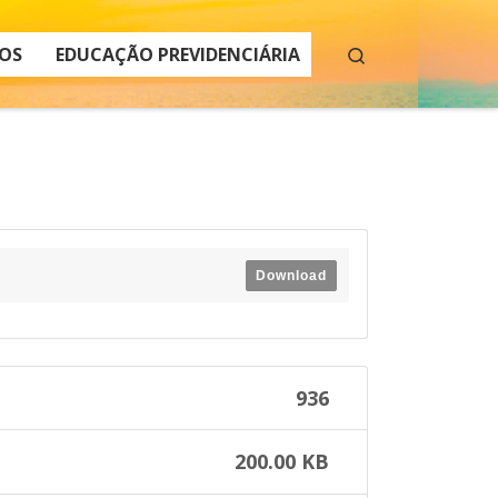
Search
OS
EDUCAÇÃO PREVIDENCIÁRIA
Download
936
200.00 KB