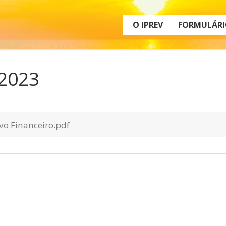
O IPREV
FORMULÁRI
 2023
vo Financeiro.pdf