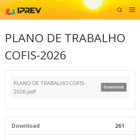
Search
Skip to content
Me
PLANO DE TRABALHO
COFIS-2026
PLANO DE TRABALHO COFIS-
Download
2026.pdf
Download
261