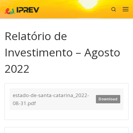
Search
Skip to content
Me
Relatório de
Investimento – Agosto
2022
estado-de-santa-catarina_2022-
Download
08-31.pdf