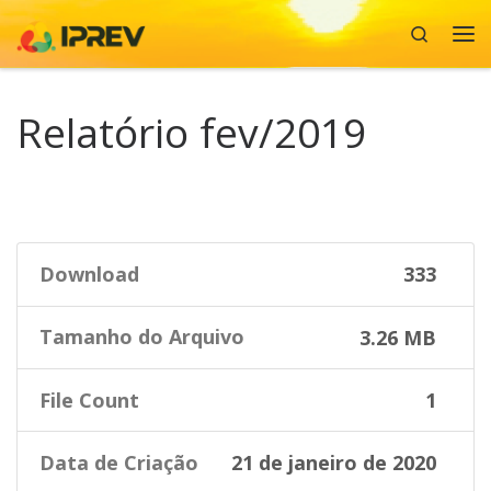
Search
Skip to content
Me
Relatório fev/2019
Download
333
Tamanho do Arquivo
3.26 MB
File Count
1
Data de Criação
21 de janeiro de 2020