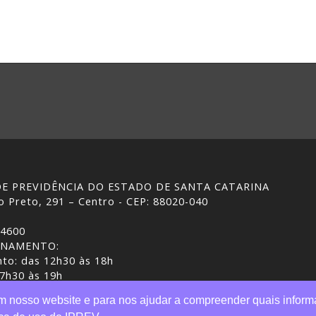
 DE PREVIDÊNCIA DO ESTADO DE SANTA CATARINA
 Preto, 291 – Centro - CEP: 88020-040
-4600
ONAMENTO:
to: das 12h30 às 18h
 7h30 às 19h
ASC | Gestão do conteúdo: IPREV
em nosso website e para nos ajudar a compreender quais inform