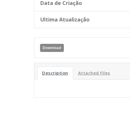
Data de Criação
Ultima Atualização
Download
Description
Attached Files