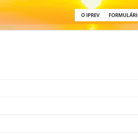
O IPREV
FORMULÁRI