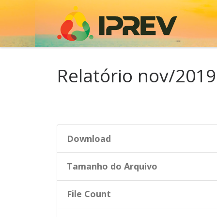
Skip to content
Relatório nov/2019
Download
Tamanho do Arquivo
File Count