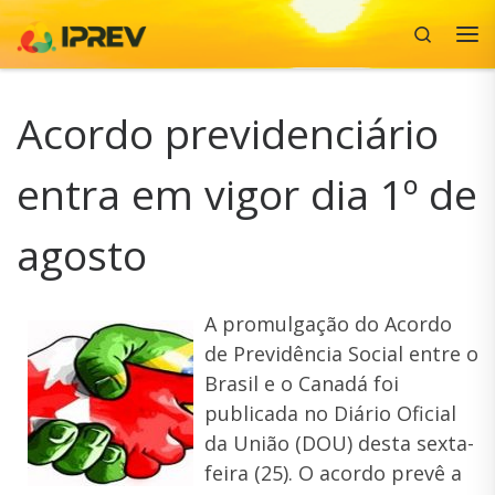
Search
Skip to content
Me
Acordo previdenciário
entra em vigor dia 1º de
agosto
A promulgação do Acordo
de Previdência Social entre o
Brasil e o Canadá foi
publicada no Diário Oficial
da União (DOU) desta sexta-
feira (25). O acordo prevê a