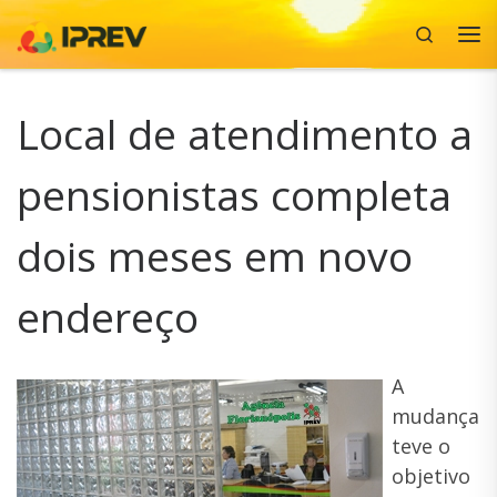
Search
Skip to content
Me
Local de atendimento a
pensionistas completa
dois meses em novo
endereço
A
mudança
teve o
objetivo