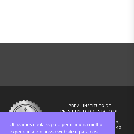
IPREV - INSTITUTO DE
PREVIDÊNCIA DO ESTADO DE
SANTA CATARINA
Rua Visconde de Ouro Preto,
Utilizamos cookies para permitir uma melhor
291 – Centro - CEP: 88020-040
experiência em nosso website e para nos
Florianópolis - SC