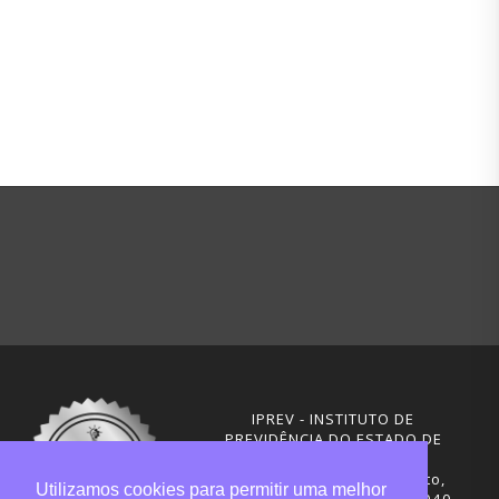
IPREV - INSTITUTO DE
PREVIDÊNCIA DO ESTADO DE
SANTA CATARINA
Rua Visconde de Ouro Preto,
Utilizamos cookies para permitir uma melhor
291 – Centro - CEP: 88020-040