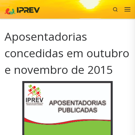
Search
Skip to content
Me
Aposentadorias
concedidas em outubro
e novembro de 2015