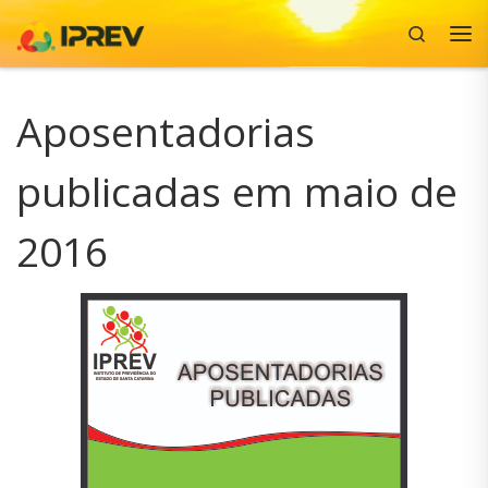
Search
Skip to content
Me
Aposentadorias
publicadas em maio de
2016