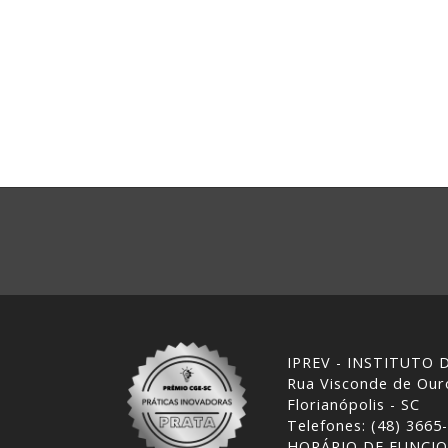
IPREV - INSTITUTO
Rua Visconde de Ouro
Florianópolis - SC
Telefones: (48) 3665
HORÁRIO DE FUNCI