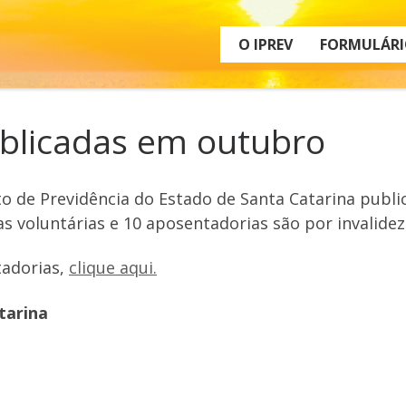
O IPREV
FORMULÁRI
blicadas em outubro
o de Previdência do Estado de Santa Catarina publ
s voluntárias e 10 aposentadorias são por invalidez
tadorias,
clique aqui.
tarina