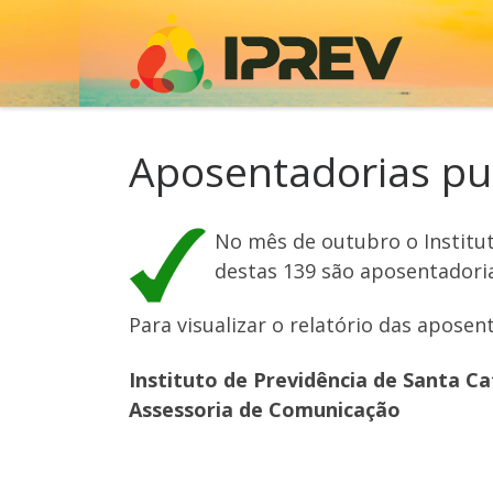
Skip to content
Aposentadorias pu
No mês de outubro o Institut
destas 139 são aposentadoria
Para visualizar o relatório das aposen
Instituto de Previdência de Santa Ca
Assessoria de Comunicação