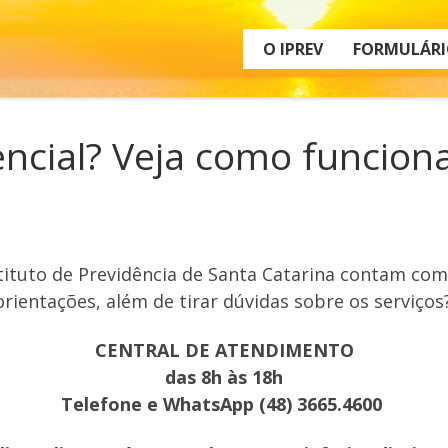
O IPREV
FORMULÁRI
cial? Veja como funciona
nstituto de Previdência de Santa Catarina contam c
rientações, além de tirar dúvidas sobre os serviços
CENTRAL DE ATENDIMENTO
das 8h às 18h
Telefone e WhatsApp (48) 3665.4600