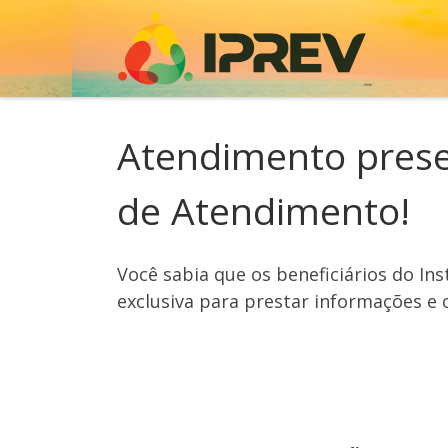
Skip to content
Atendimento presen
de Atendimento!
Você sabia que os beneficiários do I
exclusiva para prestar informações e o