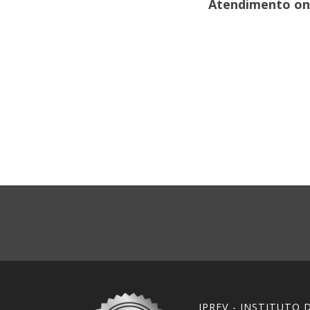
Atendimento onli
IPREV - INSTITUTO