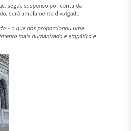
as, segue suspenso por conta da
ado, será amplamente divulgado.
rado – o que nos proporcionou uma
dimento mais humanizado e empático e