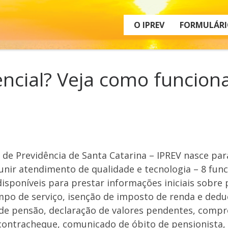
O IPREV
FORMULÁRI
cial? Veja como funciona
 de Previdência de Santa Catarina – IPREV nasce para
unir atendimento de qualidade e tecnologia – 8 funci
isponíveis para prestar informações iniciais sobre 
po de serviço, isenção de imposto de renda e deduç
 de pensão, declaração de valores pendentes, comp
 contracheque, comunicado de óbito de pensionista