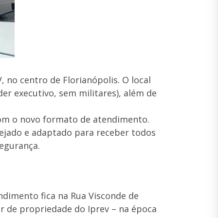
, no centro de Florianópolis. O local
er executivo, sem militares), além de
com o novo formato de atendimento.
rejado e adaptado para receber todos
egurança.
ndimento fica na Rua Visconde de
r de propriedade do Iprev – na época