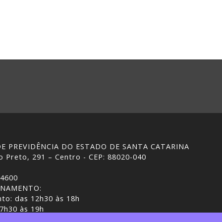
 DE PREVIDÊNCIA DO ESTADO DE SANTA CATARINA
 Preto, 291 – Centro - CEP: 88020-040
-4600
ONAMENTO:
to: das 12h30 às 18h
 7h30 às 19h
ASC | Gestão do conteúdo: IPREV