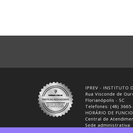
IPREV - INSTITUTO
Rua Visconde de Ouro
Florianópolis - SC
Telefones: (48) 3665
HORÁRIO DE FUNCI
Central de Atendimen
Sede administrativa:
Desenvolvimento: CI