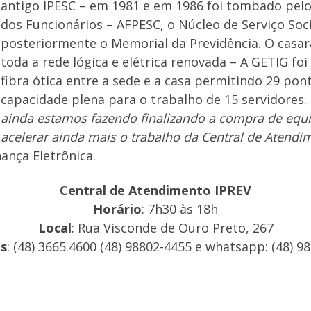
antigo IPESC – em 1981 e em 1986 foi tombado pelo 
dos Funcionários – AFPESC, o Núcleo de Serviço Socia
posteriormente o Memorial da Previdência. O casar
toda a rede lógica e elétrica renovada – A GETIG fo
fibra ótica entre a sede e a casa permitindo 29 pon
capacidade plena para o trabalho de 15 servidores.
ainda estamos fazendo finalizando a compra de eq
acelerar ainda mais o trabalho da Central de Atendi
ança Eletrônica.
Central de Atendimento IPREV
Horário
: 7h30 às 18h
Local
: Rua Visconde de Ouro Preto, 267
s
: (48) 3665.4600 (48) 98802-4455 e whatsapp: (48) 9