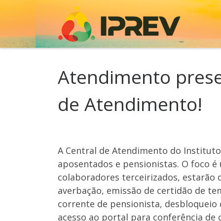
Skip to content
Atendimento presen
de Atendimento!
A Central de Atendimento do Instituto
aposentados e pensionistas. O foco é 
colaboradores terceirizados, estarão d
averbação, emissão de certidão de tem
corrente de pensionista, desbloqueio
acesso ao portal para conferência de