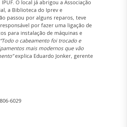
IPUF. O local já abrigou a Associação
l, a Biblioteca do Iprev e
ão passou por alguns reparos, teve
i responsável por fazer uma ligação de
tos para instalação de máquinas e
“Todo o cabeamento foi trocado e
uipamentos mais modernos que vão
mento”
explica Eduardo Jonker, gerente
8806-6029