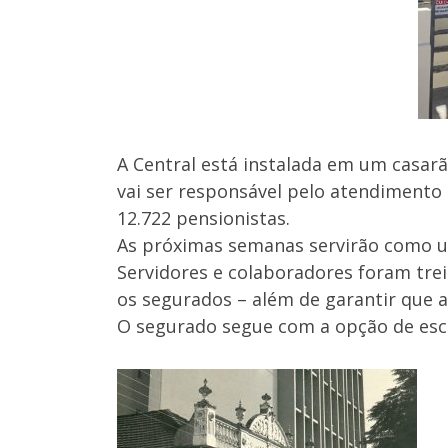
A Central está instalada em um casarão
vai ser responsável pelo atendimento 
12.722 pensionistas.
As próximas semanas servirão como u
Servidores e colaboradores foram tre
os segurados – além de garantir que 
O segurado segue com a opção de esco