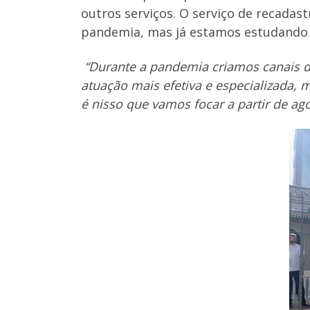
outros serviços. O serviço de recada
pandemia, mas já estamos estudando a
“Durante a pandemia criamos canais di
atuação mais efetiva e especializad
é nisso que vamos focar a partir de ag