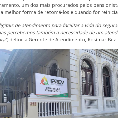
stramento, um dos mais procurados pelos pensionist
 melhor forma de retomá-los e quando for reinici
gitais de atendimento para facilitar a vida do segu
a, mas percebemos também a necessidade de um aten
ora”
, define a Gerente de Atendimento, Rosimar Bez.