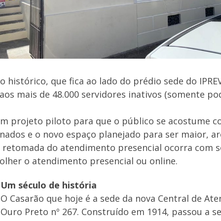
 histórico, que fica ao lado do prédio sede do IPREV
aos mais de 48.000 servidores inativos (somente pod
m projeto piloto para que o público se acostume 
inados e o novo espaço planejado para ser maior, a
a retomada do atendimento presencial ocorra com s
lher o atendimento presencial ou online.
Um século de história
O Casarão que hoje é a sede da nova Central de Ate
Ouro Preto nº 267. Construído em 1914, passou a se