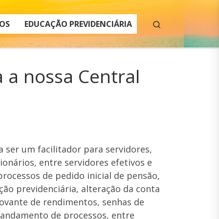
Search
OS
EDUCAÇÃO PREVIDENCIÁRIA
 a nossa Central
 ser um facilitador para servidores,
onários, entre servidores efetivos e
processos de pedido inicial de pensão,
ão previdenciária, alteração da conta
rovante de rendimentos, senhas de
, andamento de processos, entre