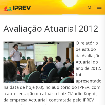
Search
Skip to content
Me
Avaliação Atuarial 2012
O relatório
de estudo
da Avaliação
Atuarial do
ano de 2012,
foi
apresentado
na data de hoje (03), no auditório do IPREV, com
a apresentação do atuário Luiz Cláudio Kogut,
da empresa Actuarial, contratada pelo IPREV